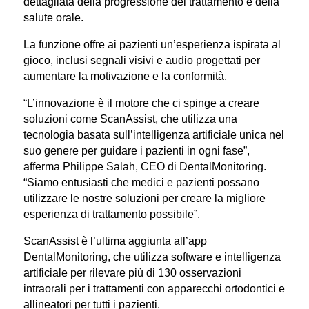
dettagliata della progressione del trattamento e della
salute orale.
La funzione offre ai pazienti un’esperienza ispirata al
gioco, inclusi segnali visivi e audio progettati per
aumentare la motivazione e la conformità.
“L’innovazione è il motore che ci spinge a creare
soluzioni come ScanAssist, che utilizza una
tecnologia basata sull’intelligenza artificiale unica nel
suo genere per guidare i pazienti in ogni fase”,
afferma Philippe Salah, CEO di DentalMonitoring.
“Siamo entusiasti che medici e pazienti possano
utilizzare le nostre soluzioni per creare la migliore
esperienza di trattamento possibile”.
ScanAssist è l’ultima aggiunta all’app
DentalMonitoring, che utilizza software e intelligenza
artificiale per rilevare più di 130 osservazioni
intraorali per i trattamenti con apparecchi ortodontici e
allineatori per tutti i pazienti.