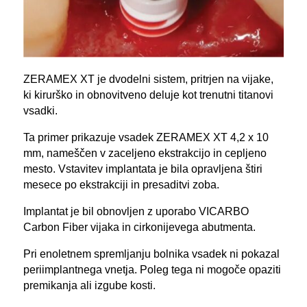
ZERAMEX XT je dvodelni sistem, pritrjen na vijake,
ki kirurško in obnovitveno deluje kot trenutni titanovi
vsadki.
Ta primer prikazuje vsadek ZERAMEX XT 4,2 x 10
mm, nameščen v zaceljeno ekstrakcijo in cepljeno
mesto. Vstavitev implantata je bila opravljena štiri
mesece po ekstrakciji in presaditvi zoba.
Implantat je bil obnovljen z uporabo VICARBO
Carbon Fiber vijaka in cirkonijevega abutmenta.
Pri enoletnem spremljanju bolnika vsadek ni pokazal
periimplantnega vnetja. Poleg tega ni mogoče opaziti
premikanja ali izgube kosti.