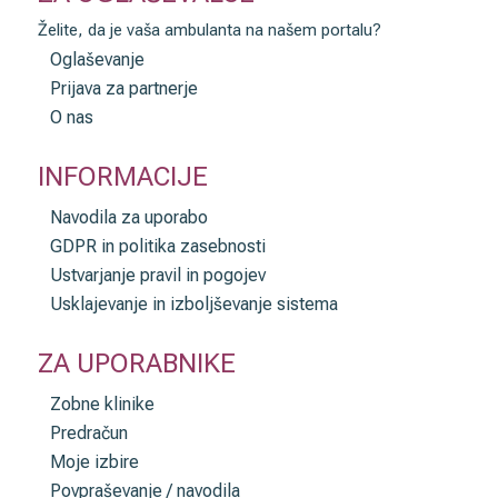
Želite, da je vaša ambulanta na našem portalu?
Oglaševanje
Prijava za partnerje
O nas
INFORMACIJE
Navodila za uporabo
GDPR in politika zasebnosti
Ustvarjanje pravil in pogojev
Usklajevanje in izboljševanje sistema
ZA UPORABNIKE
Zobne klinike
Predračun
Moje izbire
Povpraševanje / navodila