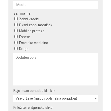
Zanima me:
Zobni vsadki
Fiksni zobni mostiček
Mobilna proteza
Fasete
Estetska medicina
Drugo
Raje imam ponudbe klinik iz:
Priložite rentgensko sliko