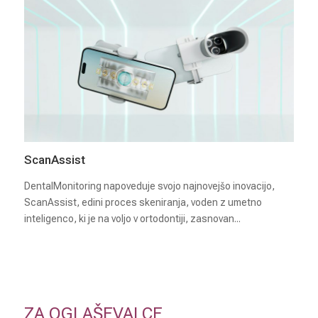
ScanAssist
DentalMonitoring napoveduje svojo najnovejšo inovacijo,
ScanAssist, edini proces skeniranja, voden z umetno
inteligenco, ki je na voljo v ortodontiji, zasnovan...
ZA OGLAŠEVALCE