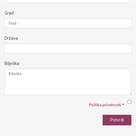
Grad
Država
Bilješka
Politika privatnosti
*
Potvrdi