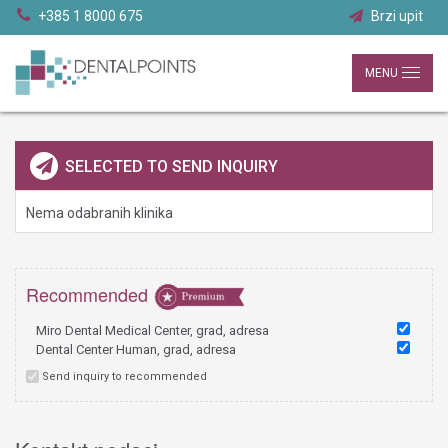
+385 1 8000 675
Brzi upit
Moji odabrani radovi
MENU
SELECTED TO SEND INQUIRY
Nema odabranih klinika
Recommended
Miro Dental Medical Center, grad, adresa
Dental Center Human, grad, adresa
Send inquiry to recommended