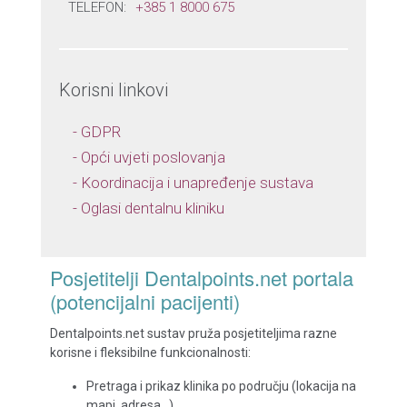
TELEFON:
+385 1 8000 675
Korisni linkovi
- GDPR
- Opći uvjeti poslovanja
- Koordinacija i unapređenje sustava
- Oglasi dentalnu kliniku
Posjetitelji Dentalpoints.net portala
(potencijalni pacijenti)
Dentalpoints.net sustav pruža posjetiteljima razne
korisne i fleksibilne funkcionalnosti:
Pretraga i prikaz klinika po području (lokacija na
mapi, adresa…)