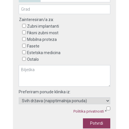
Zainteresiran/a za:
Zubni implantanti
Fiksni zubni most
Mobilna proteza
Fasete
Estetska medicina
Ostalo
Preferiram ponude klinika iz:
Politika privatnosti
*
Potvrdi