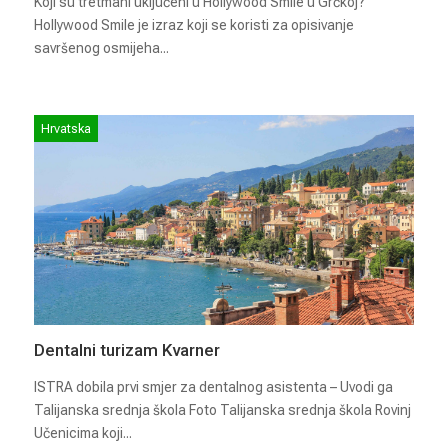
Koji su tretmani uključeni u Hollywood Smile u Grčkoj?
Hollywood Smile je izraz koji se koristi za opisivanje
savršenog osmijeha...
Hrvatska
Dentalni turizam Kvarner
ISTRA dobila prvi smjer za dentalnog asistenta – Uvodi ga
Talijanska srednja škola Foto Talijanska srednja škola Rovinj
Učenicima koji...