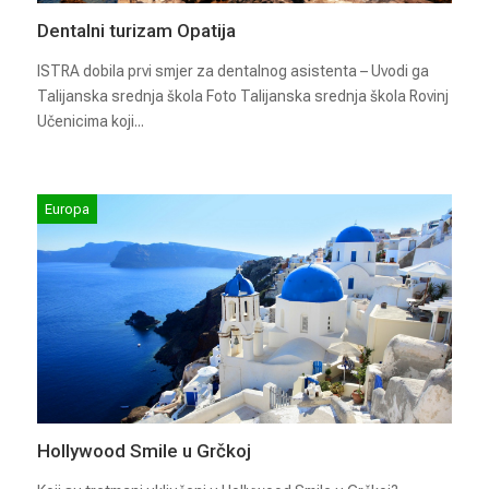
Dentalni turizam Opatija
ISTRA dobila prvi smjer za dentalnog asistenta – Uvodi ga
Talijanska srednja škola Foto Talijanska srednja škola Rovinj
Učenicima koji...
Europa
Hollywood Smile u Grčkoj