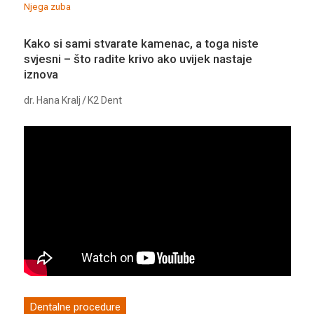
Njega zuba
Kako si sami stvarate kamenac, a toga niste
svjesni – što radite krivo ako uvijek nastaje
iznova
dr. Hana Kralj / K2 Dent
Dentalne procedure