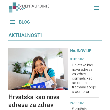
AKTUALNOSTI
NAJNOVIJE
08.01.2026.
Hrvatska kao
nova adresa
za zdrav
osmijeh: kad
se dentalni
tretmani spoje
s odmorom
Hrvatska kao nova
24.11.2025.
adresa za zdrav
5 ključnih