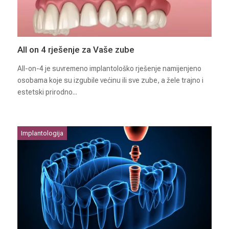
All on 4 rješenje za Vaše zube
All-on-4 je suvremeno implantološko rješenje namijenjeno
osobama koje su izgubile većinu ili sve zube, a žele trajno i
estetski prirodno...
Implantologija