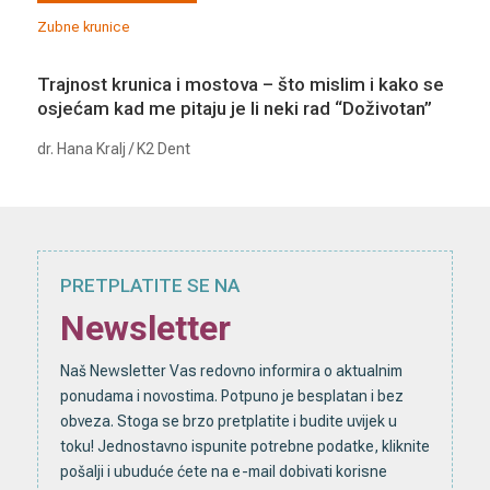
Zubne krunice
Trajnost krunica i mostova – što mislim i kako se
osjećam kad me pitaju je li neki rad “Doživotan”
dr. Hana Kralj / K2 Dent
PRETPLATITE SE NA
Newsletter
Naš Newsletter Vas redovno informira o aktualnim
ponudama i novostima. Potpuno je besplatan i bez
obveza. Stoga se brzo pretplatite i budite uvijek u
toku! Jednostavno ispunite potrebne podatke, kliknite
pošalji i ubuduće ćete na e-mail dobivati korisne