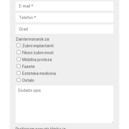
Zainteresiran/a za:
Zubni implantanti
Fiksni zubni most
Mobilna proteza
Fasete
Estetska medicina
Ostalo
Preferiram ponude klinika iz: