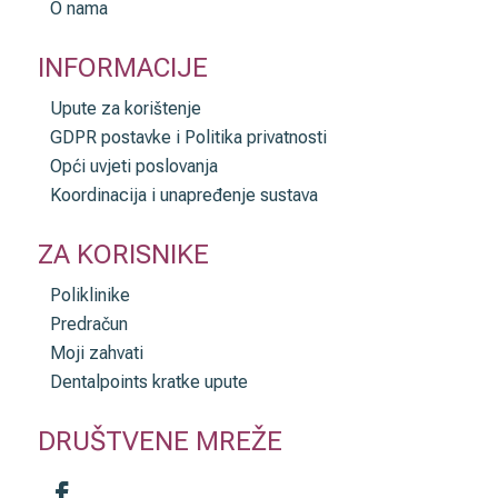
O nama
INFORMACIJE
Upute za korištenje
GDPR postavke i Politika privatnosti
Opći uvjeti poslovanja
Koordinacija i unapređenje sustava
ZA KORISNIKE
Poliklinike
Predračun
Moji zahvati
Dentalpoints kratke upute
DRUŠTVENE MREŽE