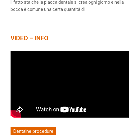
Il fatto sta che la placca dentale si crea ogni giorno e nella
bocca è comune una certa quantità di...
VIDEO – INFO
Dentalne procedure