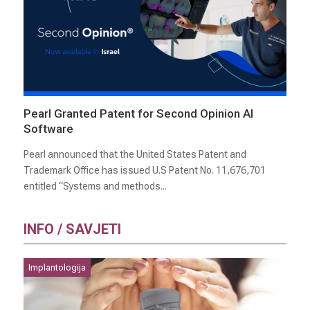
Pearl Granted Patent for Second Opinion AI
Software
Pearl announced that the United States Patent and
Trademark Office has issued U.S Patent No. 11,676,701
entitled “Systems and methods...
INFO / SAVJETI
Implantologija