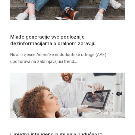
Mlađe generacije sve podložnije
dezinformacijama o oralnom zdravlju
Novo izvješće Američke endodontske udruge (AAE)
upozorava na zabrinjavajući trend:...
Umjetna inteligencija mijenja budućnost