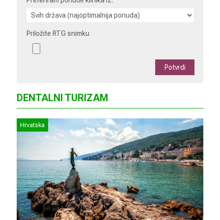
Priložite RTG snimku
DENTALNI TURIZAM
Hrvatska