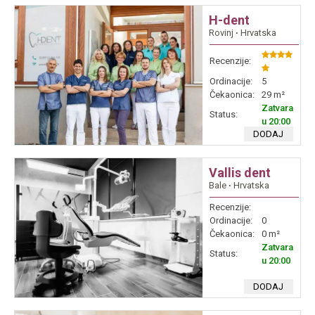
H-dent
Rovinj
∙
Hrvatska
Recenzije:
Ordinacije:
5
Čekaonica:
29 m²
Zatvara
Status:
u 20:00
DODAJ
Vallis dent
Bale
∙
Hrvatska
Recenzije:
Ordinacije:
0
Čekaonica:
0 m²
Zatvara
Status:
u 20:00
DODAJ