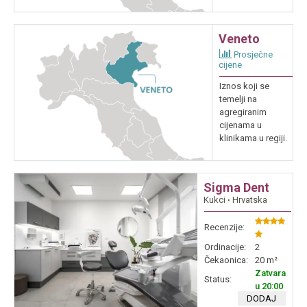
Veneto
Prosječne
cijene
Iznos koji se
temelji na
agregiranim
cijenama u
klinikama u regiji.
Sigma Dent
Kukci
∙
Hrvatska
Recenzije:
Ordinacije:
2
Čekaonica:
20 m²
Zatvara
Status:
u 20:00
DODAJ