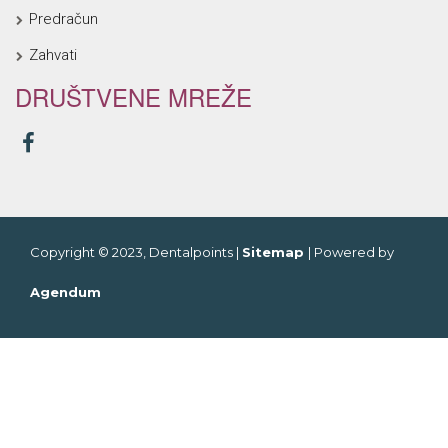
Predračun
Zahvati
DRUŠTVENE MREŽE
Copyright © 2023, Dentalpoints |
Sitemap
| Powered by
Agendum