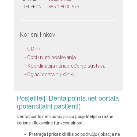
TELEFON:
+385 1 8000 675
Korisni linkovi
- GDPR
- Opći uvjeti poslovanja
- Koordinacija i unapređenje sustava
- Oglasi dentalnu kliniku
Posjetitelji Dentalpoints.net portala
(potencijalni pacijenti)
Dentalpoints.net sustav pruža posjetiteljima razne
korisne i fleksibilne funkcionalnosti:
Pretraga i prikaz klinika po području (lokacija na