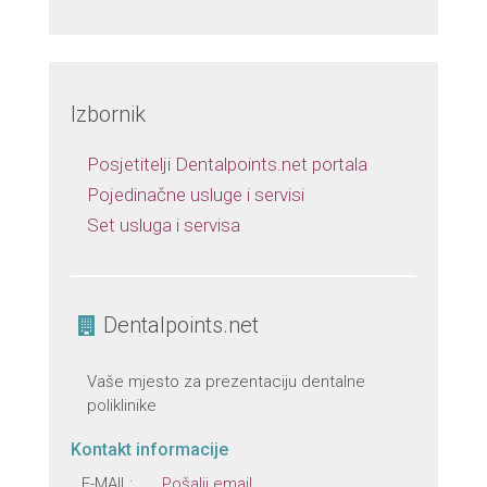
Izbornik
Posjetitelji Dentalpoints.net portala
Pojedinačne usluge i servisi
Set usluga i servisa
Dentalpoints.net
Vaše mjesto za prezentaciju dentalne
poliklinike
Kontakt informacije
E-MAIL:
Pošalji email