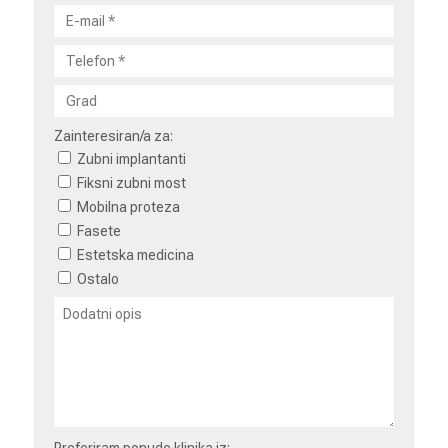
Zainteresiran/a za:
Zubni implantanti
Fiksni zubni most
Mobilna proteza
Fasete
Estetska medicina
Ostalo
Preferiram ponude klinika iz: