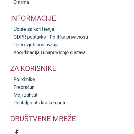
O nama
INFORMACIJE
Upute za korištenje
GDPR postavke i Politika privatnosti
Opći uvjeti poslovanja
Koordinacija i unapređenje sustava
ZA KORISNIKE
Poliklinike
Predračun
Moji zahvati
Dentalpoints kratke upute
DRUŠTVENE MREŽE