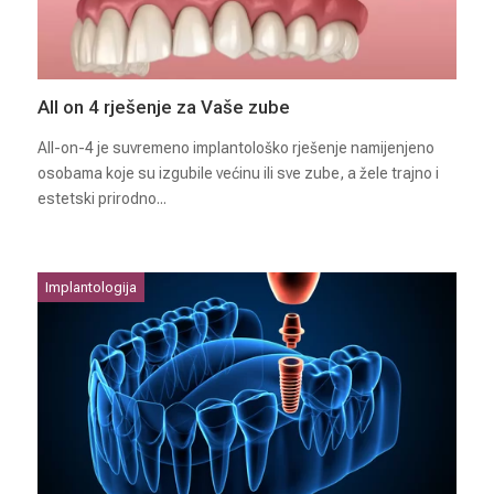
All on 4 rješenje za Vaše zube
All-on-4 je suvremeno implantološko rješenje namijenjeno
osobama koje su izgubile većinu ili sve zube, a žele trajno i
estetski prirodno...
Implantologija