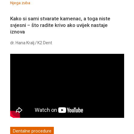
Njega zuba
Kako si sami stvarate kamenac, a toga niste
svjesni – što radite krivo ako uvijek nastaje
iznova
dr. Hana Kralj / K2 Dent
Dentalne procedure