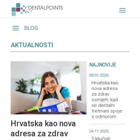
AKTUALNOSTI
NAJNOVIJE
08.01.2026.
Hrvatska kao
nova adresa
za zdrav
osmijeh: kad
se dentalni
tretmani spoje
s odmorom
Hrvatska kao nova
24.11.2025.
adresa za zdrav
5 ključnih