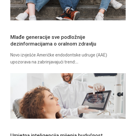
Mlađe generacije sve podložnije
dezinformacijama o oralnom zdravlju
Novo izvješće Američke endodontske udruge (AAE)
upozorava na zabrinjavajući trend:...
Umjetna inteligencija mijenja budućnost