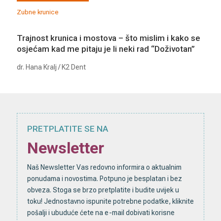
Zubne krunice
Trajnost krunica i mostova – što mislim i kako se
osjećam kad me pitaju je li neki rad “Doživotan”
dr. Hana Kralj / K2 Dent
PRETPLATITE SE NA
Newsletter
Naš Newsletter Vas redovno informira o aktualnim
ponudama i novostima. Potpuno je besplatan i bez
obveza. Stoga se brzo pretplatite i budite uvijek u
toku! Jednostavno ispunite potrebne podatke, kliknite
pošalji i ubuduće ćete na e-mail dobivati korisne