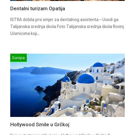
Dentalni turizam Opatija
ISTRA dobila prvi smjer za dentalnog asistenta – Uvodi ga
Talijanska srednja škola Foto Talijanska srednja škola Rovinj
Učenicima koji...
Europa
Hollywood Smile u Grčkoj