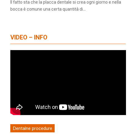
Il fatto sta che la placca dentale si crea ogni giorno e nella
bocca è comune una certa quantità di...
VIDEO – INFO
Dentalne procedure