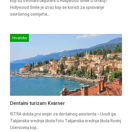
Koji su tretmani uključeni u Hollywood Smile u Grčkoj?
Hollywood Smile je izraz koji se koristi za opisivanje
savršenog osmijeha...
Hrvatska
Dentalni turizam Kvarner
ISTRA dobila prvi smjer za dentalnog asistenta – Uvodi ga
Talijanska srednja škola Foto Talijanska srednja škola Rovinj
Učenicima koji...