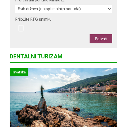
Priložite RTG snimku
DENTALNI TURIZAM
Hrvatska