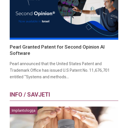
Pearl Granted Patent for Second Opinion AI
Software
Pearl announced that the United States Patent and
Trademark Office has issued U.S Patent No. 11,676,701
entitled “Systems and methods...
INFO / SAVJETI
Implantologija